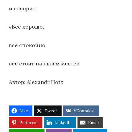
и говорит:
«Всё хорошо,
всё спокойно,
всё стоит на своём месте».
Автор: Alexandr Hotz
Like
Tweet
VKontakte
Pinterest
LinkedIn
Email