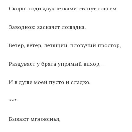
Скоро люди двухлетками станут совсем,
Заводною заскачет лошадка.
Ветер, ветер, летящий, пловучий простор,
Раздувает у брата упрямый вихор, —
И в душе моей пусто и сладко.
***
Бывают мгновенья,