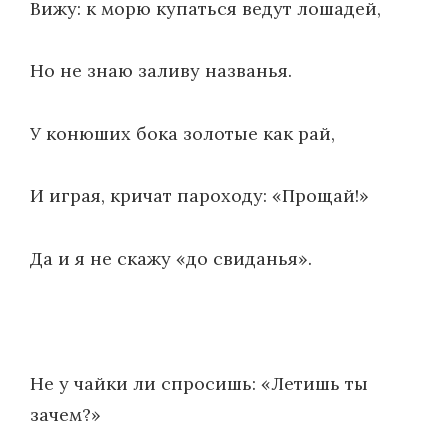
Вижу: к морю купаться ведут лошадей,
Но не знаю заливу названья.
У конюших бока золотые как рай,
И играя, кричат пароходу: «Прощай!»
Да и я не скажу «до свиданья».
Не у чайки ли спросишь: «Летишь ты
зачем?»