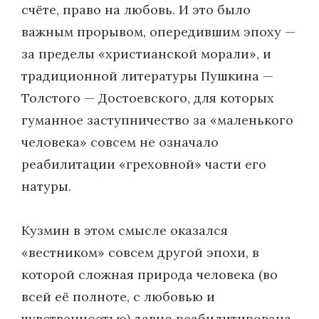
счёте, право на любовь. И это было
важным прорывом, опередившим эпоху —
за пределы «христианской морали», и
традиционной литературы Пушкина —
Толстого — Достоевского, для которых
гуманное заступничество за «маленького
человека» совсем не означало
реабилитации «греховной» части его
натуры.
Кузмин в этом смысле оказался
«вестником» совсем другой эпохи, в
которой сложная природа человека (во
всей её полноте, с любовью и
чувственностью) давно реабилитирована.