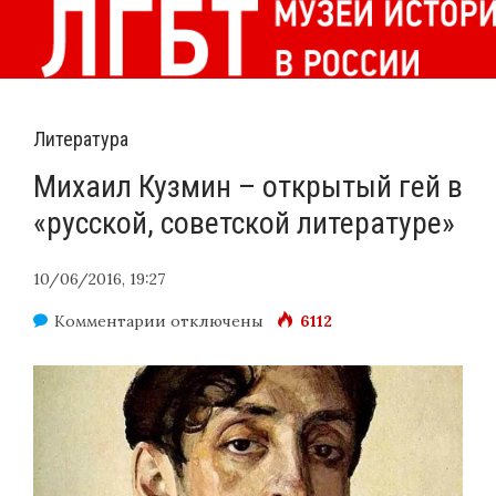
Литература
Михаил Кузмин – открытый гей в
«русской, советской литературе»
10/06/2016, 19:27
к
Комментарии
отключены
6112
записи
Михаил
Кузмин
–
открытый