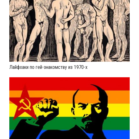
Лайфхаки по гей-знакомству из 1970-х