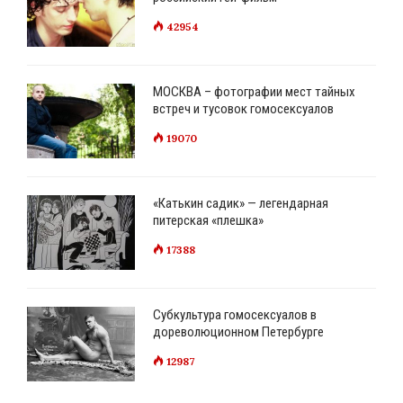
42954
МОСКВА – фотографии мест тайных
встреч и тусовок гомосексуалов
19070
«Катькин садик» — легендарная
питерская «плешка»
17388
Субкультура гомосексуалов в
дореволюционном Петербурге
12987