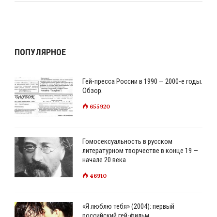
ПОПУЛЯРНОЕ
Гей-пресса России в 1990 — 2000-е годы.
Обзор.
655920
Гомосексуальность в русском
литературном творчестве в конце 19 —
начале 20 века
46910
«Я люблю тебя» (2004): первый
российский гей-фильм