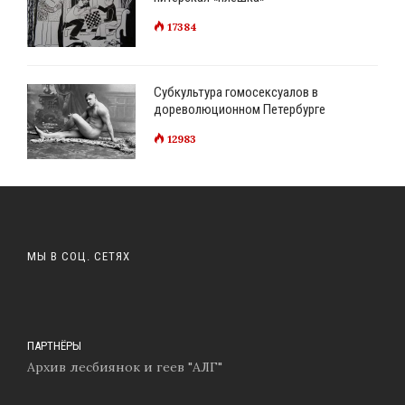
17384
Субкультура гомосексуалов в
дореволюционном Петербурге
12983
МЫ В СОЦ. СЕТЯХ
ПАРТНЁРЫ
Архив лесбиянок и геев "АЛГ"