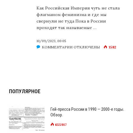
Как Российская Империя чуть не стала
флагманом феминизма и где мы
свернули не туда Пока в России
проходят так называемые …
10/09/2023, 00:05
К
КОММЕНТАРИИ
ОТКЛЮЧЕНЫ
1582
ЗАПИСИ
ВСЯ
ВЛАСТЬ
—
ДАМАМЪ!
ПОПУЛЯРНОЕ
Гей-пресса России в 1990 — 2000-е годы.
Обзор.
655917