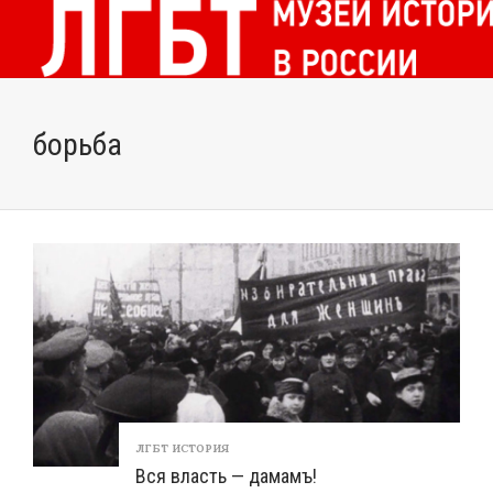
борьба
ЛГБТ ИСТОРИЯ
Вся власть — дамамъ!