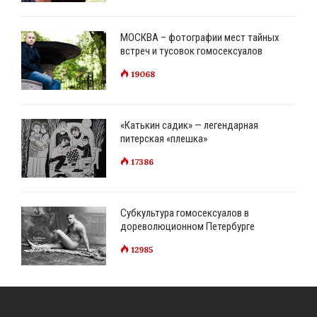
МОСКВА – фотографии мест тайных
встреч и тусовок гомосексуалов
19068
«Катькин садик» — легендарная
питерская «плешка»
17386
Субкультура гомосексуалов в
дореволюционном Петербурге
12985