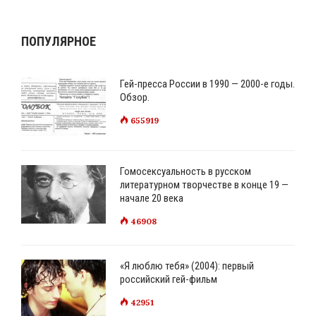
ГЕЙ-
СТОЛИЦЕЙ
ПОПУЛЯРНОЕ
СССР?
Гей-пресса России в 1990 — 2000-е годы.
Обзор.
655919
Гомосексуальность в русском
литературном творчестве в конце 19 —
начале 20 века
46908
«Я люблю тебя» (2004): первый
российский гей-фильм
42951