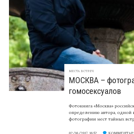
МЕСТА ВСТРЕЧ
МОСКВА – фотогра
гомосексуалов
Фотокнига «Москва» российс
определению автора, одной 
фотографии мест тайных встр
КОММЕНТАР
02/16/2017, 16:52