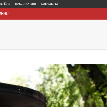
ОНТЁРЫ
ПУБЛИКАЦИЯ
КОНТАКТЫ
MENU!