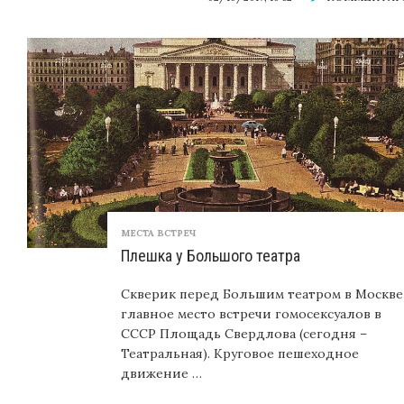
МЕСТА ВСТРЕЧ
Плешка у Большого театра
Сквеpик пеpед Большим театpом в Москве
главное место встречи гомосексуалов в
СССР Площадь Свердлова (сегодня –
Театральная). Круговое пешеходное
движение …