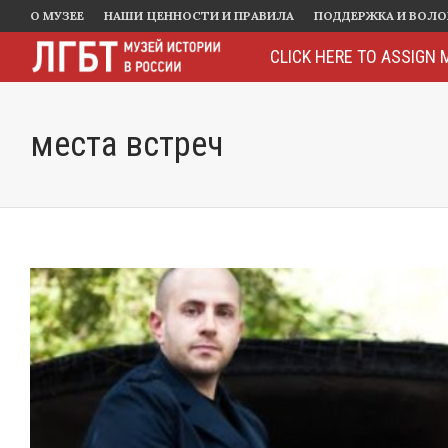
О МУЗЕЕ
НАШИ ЦЕННОСТИ И ПРАВИЛА
ПОДДЕРЖКА И ВОЛ
CLICK HERE TO ASSIGN 
места встреч