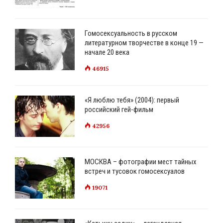
Гомосексуальность в русском
литературном творчестве в конце 19 —
начале 20 века
46915
«Я люблю тебя» (2004): первый
российский гей-фильм
42956
МОСКВА – фотографии мест тайных
встреч и тусовок гомосексуалов
19071