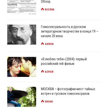
Обзор.
КОМПРОМИССОВ!»
655916
Гомосексуальность в русском
литературном творчестве в конце 19 —
начале 20 века
46906
«Я люблю тебя» (2004): первый
российский гей-фильм
42948
МОСКВА – фотографии мест тайных
встреч и тусовок гомосексуалов
19066