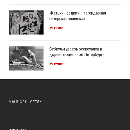
«Катькин садик» — легендарная
питерская «плешка»
17382
Субкультура гомосексуалов в
дореволюционном Петербурге
12982
МЫ В СОЦ. СЕТЯХ