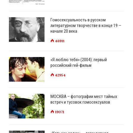
Гомосексуальность в русском
литературном творчестве в конце 19 —
начале 20 века
46911
«Я люблю тебя» (2004): первый
российский гей-фильм
42954
МОСКВА – фотографии мест тайных
встреч и тусовок гомосексуалов
19071