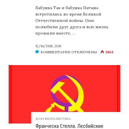
Бабушка Тая и бабушка Наташа
встретились во время Великой
Отечественной войны. Они
полюбили друг друга и всю жизнь
прожили вместе, …
12/14/2018, 21:16
К
КОММЕНТАРИИ
ОТКЛЮЧЕНЫ
3653
ЗАПИСИ
ОДНОПОЛАЯ
ЛЮБОВЬ
В
СОВЕТСКОМ
СЕЛЕ
ДОКУМЕНТАЛИСТИКА
Франческа Стелла. Лесбийские