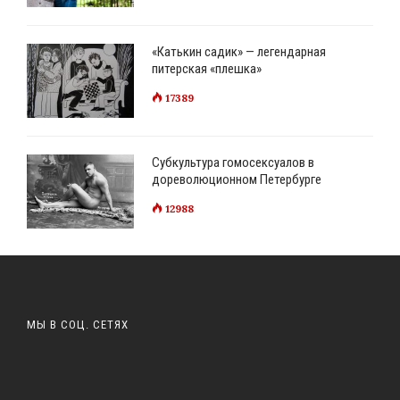
«Катькин садик» — легендарная
питерская «плешка»
17389
Субкультура гомосексуалов в
дореволюционном Петербурге
12988
МЫ В СОЦ. СЕТЯХ