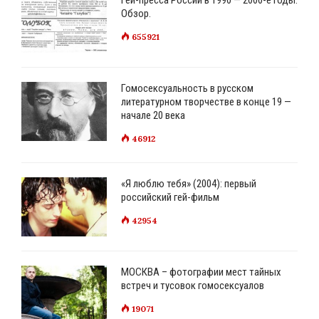
Обзор.
655921
Гомосексуальность в русском
литературном творчестве в конце 19 —
начале 20 века
46912
«Я люблю тебя» (2004): первый
российский гей-фильм
42954
МОСКВА – фотографии мест тайных
встреч и тусовок гомосексуалов
19071