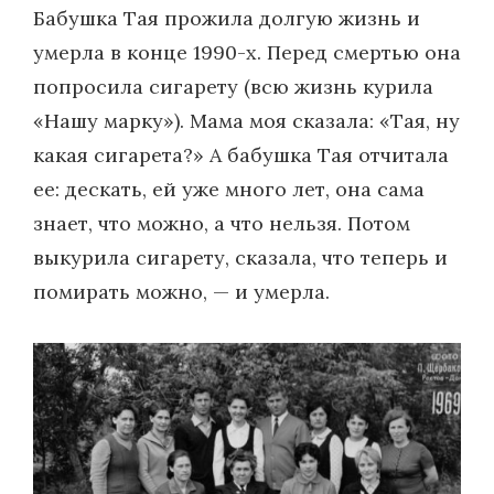
Бабушка Тая прожила долгую жизнь и
умерла в конце 1990-х. Перед смертью она
попросила сигарету (всю жизнь курила
«Нашу марку»). Мама моя сказала: «Тая, ну
какая сигарета?» А бабушка Тая отчитала
ее: дескать, ей уже много лет, она сама
знает, что можно, а что нельзя. Потом
выкурила сигарету, сказала, что теперь и
помирать можно, — и умерла.