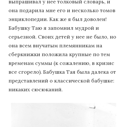
выпрашивал у нее толковый словарь, и
она подарила мне его и несколько томов
энциклопедии. Как же я был доволен!
Бабушку Таю я запомнил мудрой и
серьезной. Своих детей у нее не было, но
она всем внучатым племянникам на
сберкнижки положила крупные по тем
временам суммы (к сожалению, в кризис
все сгорело). Бабушка Тая была далека от
представлений о классической бабушке:
никаких сюсюканий.