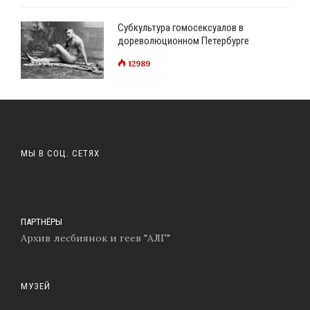
Субкультура гомосексуалов в
дореволюционном Петербурге
12989
МЫ В СОЦ. СЕТЯХ
ПАРТНЁРЫ
Архив лесбиянок и геев "АЛГ"
МУЗЕЙ