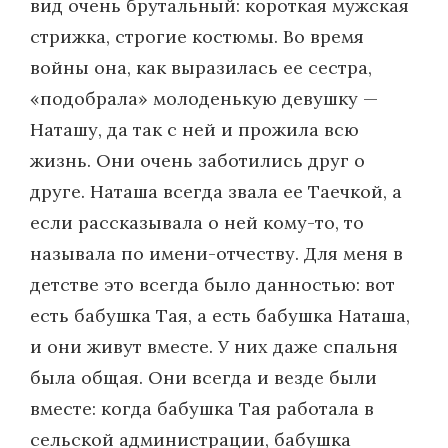
вид очень брутальный: короткая мужская
стрижка, строгие костюмы. Во время
войны она, как выразилась ее сестра,
«подобрала» молоденькую девушку —
Наташу, да так с ней и прожила всю
жизнь. Они очень заботились друг о
друге. Наташа всегда звала ее Таечкой, а
если рассказывала о ней кому-то, то
называла по имени-отчеству. Для меня в
детстве это всегда было данностью: вот
есть бабушка Тая, а есть бабушка Наташа,
и они живут вместе. У них даже спальня
была общая. Они всегда и везде были
вместе: когда бабушка Тая работала в
сельской администрации, бабушка