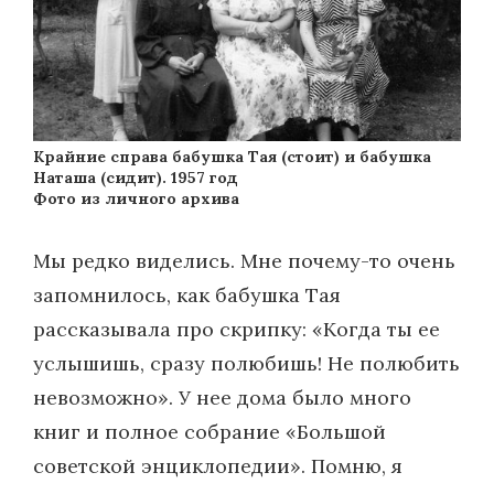
Крайние справа бабушка Тая (стоит) и бабушка
Наташа (сидит). 1957 год
Фото из личного архива
Мы редко виделись. Мне почему-то очень
запомнилось, как бабушка Тая
рассказывала про скрипку: «Когда ты ее
услышишь, сразу полюбишь! Не полюбить
невозможно». У нее дома было много
книг и полное собрание «Большой
советской энциклопедии». Помню, я