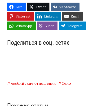
Like
Tweet
VKontakte
Pinterest
LinkedIn
Email
WhatsApp
Viber
Telegram
Поделиться в соц. сетях
лесбийские отношения
Село
Похожие статьи