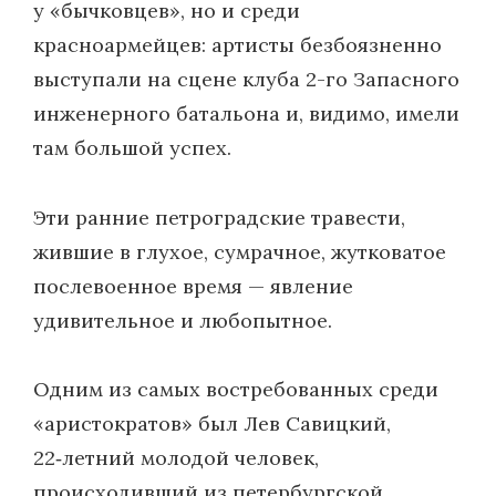
у «бычковцев», но и среди
красноармейцев: артисты безбоязненно
выступали на сцене клуба 2-го Запасного
инженерного батальона и, видимо, имели
там большой успех.
Эти ранние петроградские травести,
жившие в глухое, сумрачное, жутковатое
послевоенное время — явление
удивительное и любопытное.
Одним из самых востребованных среди
«аристократов» был Лев Савицкий,
22‑летний молодой человек,
происходивший из петербургской