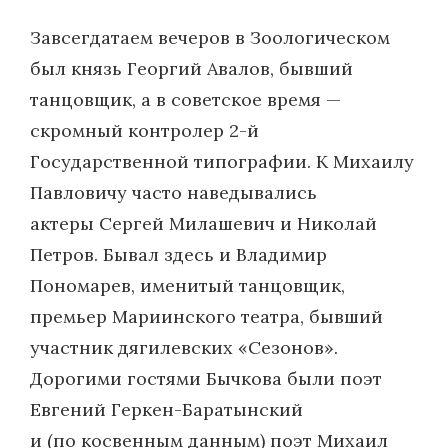
Завсегдатаем вечеров в Зоологическом
был князь Георгий Авалов, бывший
танцовщик, а в советское время —
скромный контролер 2-й
Государственной типографии. К Михаилу
Павловичу часто наведывались
актеры Сергей Мила­шевич и Николай
Петров. Бывал здесь и Владимир
Пономарев, именитый танцовщик,
премьер Мариинского театра, бывший
участник дягилевских «Сезонов».
Дорогими гостями Бычкова были поэт
Евгений Геркен-Баратын­ский
и (по косвенным данным) поэт Михаил