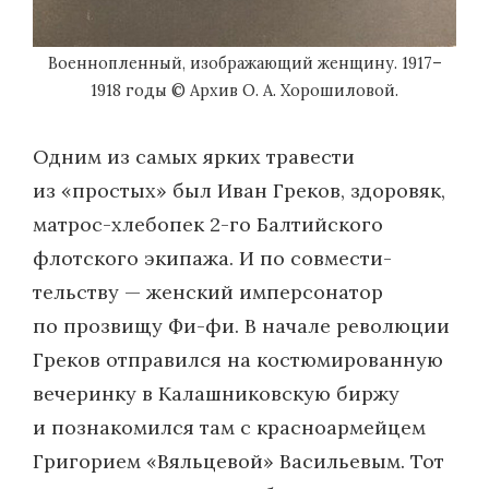
Военнопленный, изображающий женщину. 1917–
1918 годы © Архив О. А. Хорошиловой.
Одним из самых ярких травести
из «простых» был Иван Греков, здоровяк,
матрос-хлебопек 2-го Балтийского
флотского экипажа. И по совмести­
тельству — женский имперсонатор
по прозвищу Фи-фи. В начале революции
Греков отправился на костюмированную
вечеринку в Калашниковскую биржу
и познакомился там с красноармейцем
Григорием «Вяльцевой» Васильевым. Тот