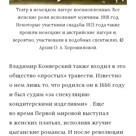
Театр в немецком лагере военнопленных. Все
женские роли исполняют мужчины. 1918 год
Некоторые участники свадьбы 1921 года также
прошли немецкие и австрийские лагеря и,
вероятно, участвовали в подобных спектаклях. ©
Архив О. А. Хорошиловой.
Владимир Конверский также входил в это
общество «простых» травести. Известно
о нем лишь то, что родился он в 1886 году
и был судим «за спеку­ляцию
кондитерскими изделиями» . Еще
во время Первой мировой выступал
в женских платьях, исполняя жгучие
цыганские романсы. И после революции