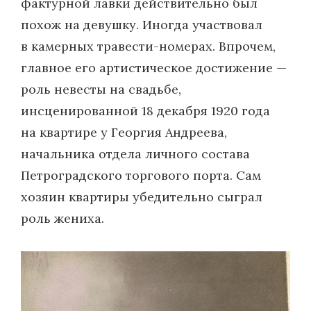
фактурной лавки действительно был
похож на девушку. Иногда участвовал
в камерных травести-номерах. Впрочем,
главное его артистическое дости­жение —
роль невесты на свадьбе,
инсценированной 18 декабря 1920 года
на квартире у Георгия Андреева,
начальника отдела личного состава
Петроградского торгового порта. Сам
хозяин квартиры убедительно сыграл
роль жениха.