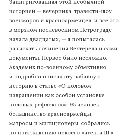
Заинтригованная этой необычной
историей — вечеринка, травести-шоу
военморов и красноармейцев, и все это
в мерзлом послевоенном Петрограде
начала двадцатых, — я попыталась
разыскать сочинения Бехтерева и сами
документы. Первое было несложно.
Академик по-военному объективно
и подробно описал эту забавную
историю в статье «О половом
извращении как особой установке
половых рефлексов»: 95 человек,
большинство красноармейцы,
матросы и милиционеры, собрались
по приглашению некоего «агента Ш.»