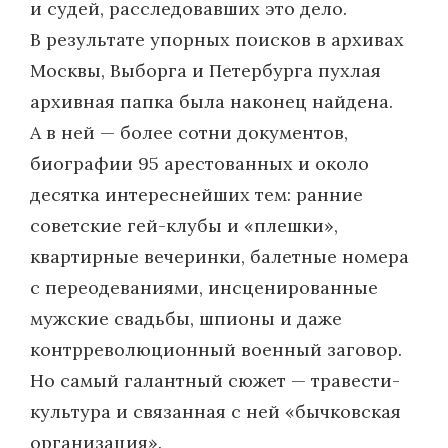
и судей, расследовавших это дело.
В результате упорных поисков в архивах
Москвы, Выборга и Петербурга пухлая
архивная папка была наконец найдена.
А в ней — более сотни документов,
биографии 95 арестованных и около
десятка интереснейших тем: ранние
советские гей-клубы и «плешки»,
квартирные вечеринки, балетные номера
с переодеваниями, инсценированные
мужские свадьбы, шпионы и даже
контрреволюционный военный заговор.
Но самый галантный сюжет — травести-
культура и связанная с ней «бычковская
организация».