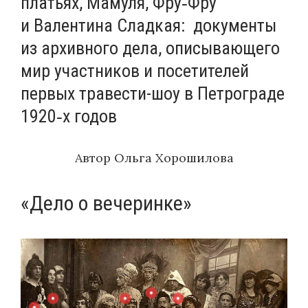
платьях, Мамуля, Фру‑Фру
и Валентина Сладкая: документы
из архивного дела, описывающего
мир участников и посетителей
первых травести-шоу в Петрограде
1920‑х годов
Автор
Ольга Хорошилова
«Дело о вечеринке»