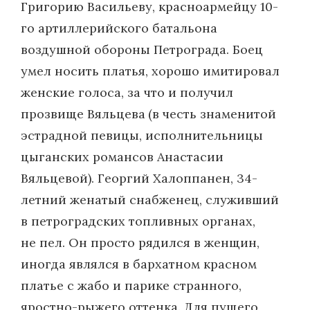
Григорию Васильеву, красноармейцу 10-
го артиллерийского батальона
воздушной обороны Петрограда. Боец
умел носить платья, хорошо имитировал
женские голоса, за что и получил
прозвище Вяльцева (в честь знаменитой
эстрадной певицы, исполнительницы
цыганских романсов Анастасии
Вяльцевой). Георгий Халоппанен, 34-
летний женатый снабженец, служивший
в петроградских топливных органах,
не пел. Он просто рядился в женщин,
иногда являлся в бархатном красном
платье с жабо и парике странного,
яростно-рыжего оттенка. Для пущего