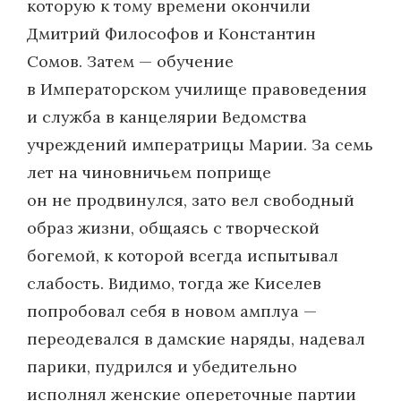
которую к тому времени окончили
Дмитрий Философов и Константин
Сомов. Затем — обучение
в Императорском училище правоведения
и служба в канцелярии Ведомства
учреждений императрицы Марии. За семь
лет на чиновничьем поприще
он не продвинулся, зато вел свободный
образ жизни, общаясь с творческой
богемой, к которой всегда испытывал
слабость. Видимо, тогда же Киселев
попробовал себя в новом амплуа —
переодевался в дамские наряды, надевал
парики, пудрился и убедительно
исполнял женские опереточные партии