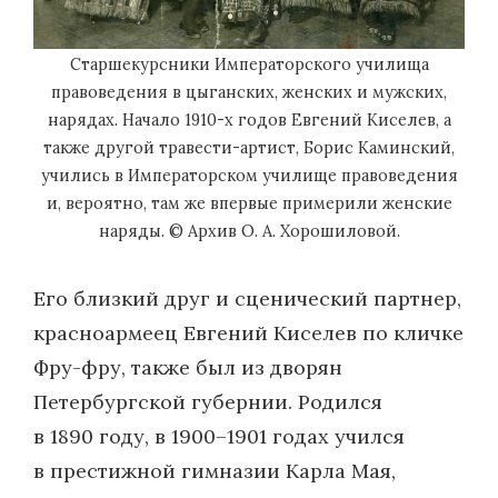
Старшекурсники Императорского училища
правоведения в цыганских, женских и мужских,
нарядах. Начало 1910-х годов Евгений Киселев, а
также другой травести-артист, Борис Каминский,
учились в Императорском училище правоведения
и, вероятно, там же впервые примерили женские
наряды. © Архив О. А. Хорошиловой.
Его близкий друг и сценический партнер,
красноармеец Евгений Киселев по кличке
Фру-фру, также был из дворян
Петербургской губернии. Родился
в 1890 году, в 1900–1901 годах учился
в престижной гимназии Карла Мая,